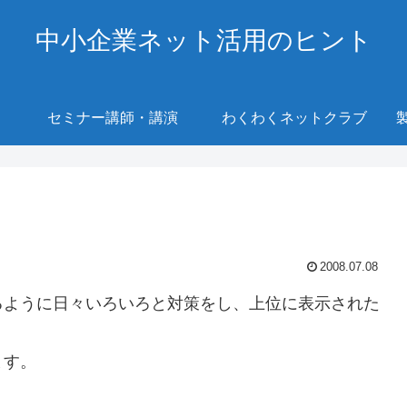
中小企業ネット活用のヒント
セミナー講師・講演
わくわくネットクラブ
2008.07.08
るように日々いろいろと対策をし、上位に表示された
ます。