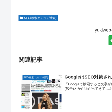
SEO(検索エンジン対策)
yukiw
関連記事
GoogleはSEO対策
SEO(検索エンジン対策)
「Googleで検索すると文字
(広告)とかが上がってきて…