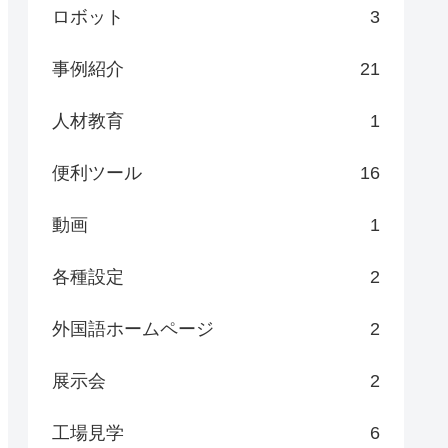
ロボット
3
事例紹介
21
人材教育
1
便利ツール
16
動画
1
各種設定
2
外国語ホームページ
2
展示会
2
工場見学
6