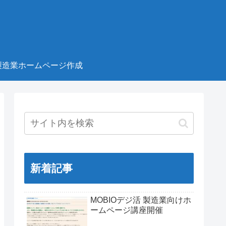
製造業ホームページ作成
新着記事
MOBIOデジ活 製造業向けホ
ームページ講座開催