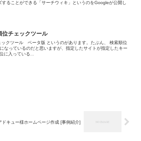
することができる「サーチウィキ」というのをGoogleが公開し
SEO順位チェックツール
O順位チェックツール ベータ版 というのがあります。たぶん、 検索順位
スになっているのだと思いますが、指定したサイトが指定したキー
何位に入っている...
アドキュー様ホームページ作成 [事例紹介]