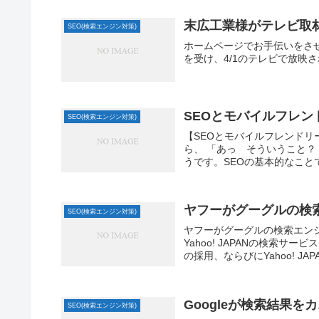
末広工業様がテレビ取
SEO(検索エンジン対策)
ホームページでお手伝いをさ
を受け、4/1のテレビで放映
SEOとモバイルフレン
SEO(検索エンジン対策)
【SEOとモバイルフレンドリ
ら、 「あっ そういうこと？
うです。SEOの基本的なこと
ヤフーがグーグルの検
SEO(検索エンジン対策)
ヤフーがグーグルの検索エン
Yahoo! JAPANの検索
の採用、ならびにYahoo! JA
Googleが検索結果
SEO(検索エンジン対策)