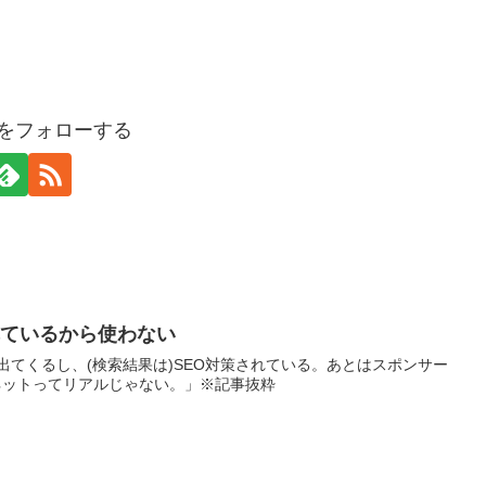
ebをフォローする
されているから使わない
が出てくるし、(検索結果は)SEO対策されている。あとはスポンサー
ネットってリアルじゃない。」※記事抜粋