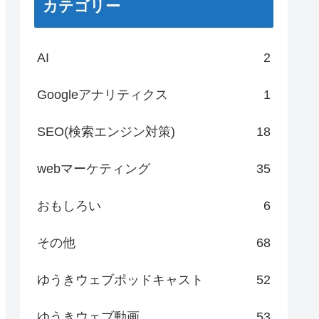
カテゴリー
AI
2
Googleアナリティクス
1
SEO(検索エンジン対策)
18
webマーケティング
35
おもしろい
6
その他
68
ゆうきウェブポッドキャスト
52
ゆうきウェブ動画
53