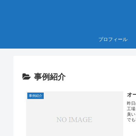
プロフィール
事例紹介
オ
事例紹介
昨日
工場
臭い
でも