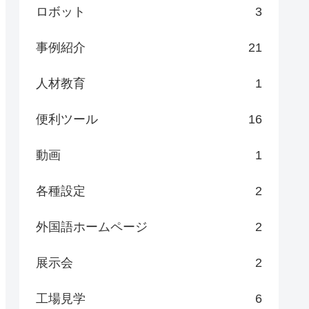
ロボット
3
事例紹介
21
人材教育
1
便利ツール
16
動画
1
各種設定
2
外国語ホームページ
2
展示会
2
工場見学
6