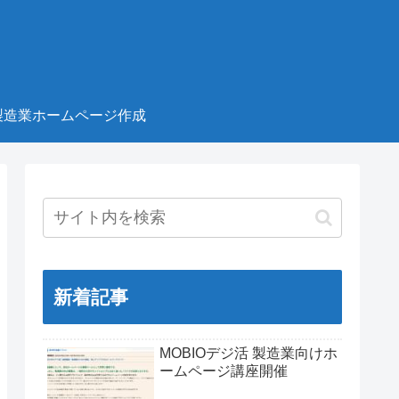
製造業ホームページ作成
新着記事
MOBIOデジ活 製造業向けホ
ームページ講座開催