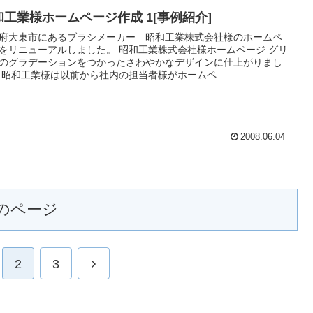
和工業様ホームページ作成 1[事例紹介]
府大東市にあるブラシメーカー 昭和工業株式会社様のホームペ
をリニューアルしました。 昭和工業株式会社様ホームページ グリ
のグラデーションをつかったさわやかなデザインに仕上がりまし
 昭和工業様は以前から社内の担当者様がホームペ...
2008.06.04
のページ
次
2
3
へ