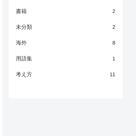
書籍
2
未分類
2
海外
8
用語集
1
考え方
11