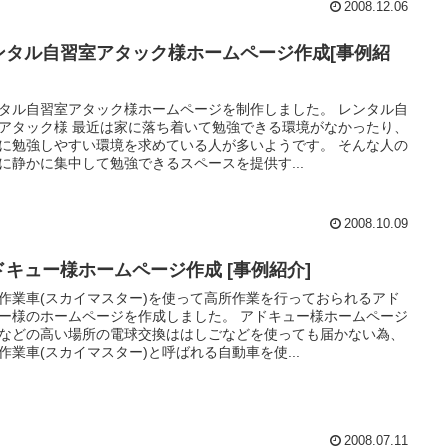
2008.12.06
ンタル自習室アタック様ホームページ作成[事例紹
タル自習室アタック様ホームページを制作しました。 レンタル自
アタック様 最近は家に落ち着いて勉強できる環境がなかったり、
に勉強しやすい環境を求めている人が多いようです。 そんな人の
に静かに集中して勉強できるスペースを提供す...
2008.10.09
ドキュー様ホームページ作成 [事例紹介]
作業車(スカイマスター)を使って高所作業を行っておられるアド
ー様のホームページを作成しました。 アドキュー様ホームページ
などの高い場所の電球交換ははしごなどを使っても届かない為、
作業車(スカイマスター)と呼ばれる自動車を使...
2008.07.11