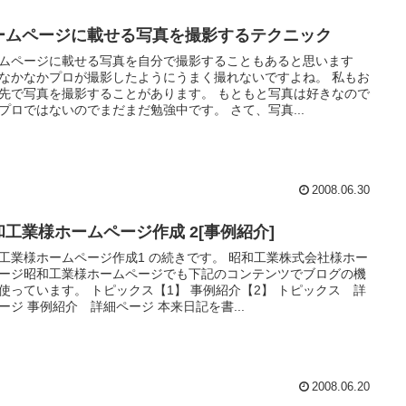
ームページに載せる写真を撮影するテクニック
ムページに載せる写真を自分で撮影することもあると思います
なかなかプロが撮影したようにうまく撮れないですよね。 私もお
先で写真を撮影することがあります。 もともと写真は好きなので
プロではないのでまだまだ勉強中です。 さて、写真...
2008.06.30
和工業様ホームページ作成 2[事例紹介]
工業様ホームページ作成1 の続きです。 昭和工業株式会社様ホー
ージ昭和工業様ホームページでも下記のコンテンツでブログの機
使っています。 トピックス【1】 事例紹介【2】 トピックス 詳
ージ 事例紹介 詳細ページ 本来日記を書...
2008.06.20