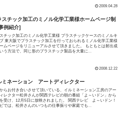
2009.04.28
ラスチック加工のミノル化学工業様ホームページ制
事例紹介]
スチック加工のミノル化学工業様 プラスチックケースのミノルキ
ブ 東大阪でプラスチック加工を行っておられるミノル化学工業様
ームページをリニューアルさせて頂きました。 もともとは射出成
いう方法で、同じ形のプラスチック製品を大量に...
2008.12.22
ルミネーション アートディレクター
からお付き合いさせて頂いている、イルミネーション工房のアー
ィレクター松井さんが関西テレビの朝の番組「よ～いドン」から
を受け、12月5日に放映されました。 関西テレビ よ～いドン！
ビでは、松井さんのいつもの仕事振りや家庭でも...