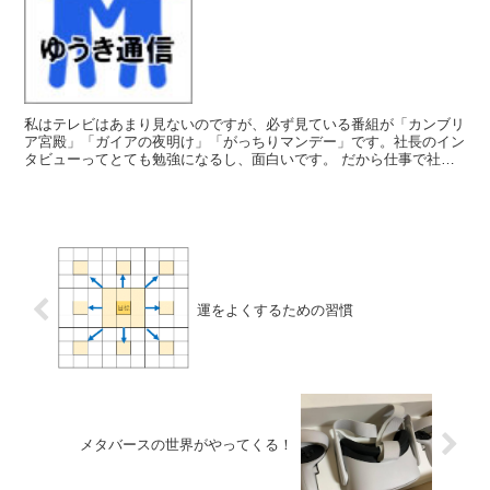
私はテレビはあまり見ないのですが、必ず見ている番組が「カンブリ
ア宮殿」「ガイアの夜明け」「がっちりマンデー」です。社長のイン
タビューってとても勉強になるし、面白いです。 だから仕事で社長
に話を聞くのもとても楽しいです。 以前のカンブリア宮殿...
運をよくするための習慣
メタバースの世界がやってくる！