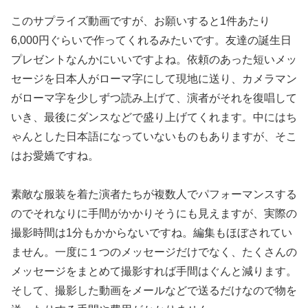
このサプライズ動画ですが、お願いすると1件あたり
6,000円ぐらいで作ってくれるみたいです。友達の誕生日
プレゼントなんかにいいですよね。依頼のあった短いメッ
セージを日本人がローマ字にして現地に送り、カメラマン
がローマ字を少しずつ読み上げて、演者がそれを復唱して
いき、最後にダンスなどで盛り上げてくれます。中にはち
ゃんとした日本語になっていないものもありますが、そこ
はお愛嬌ですね。
素敵な服装を着た演者たちが複数人でパフォーマンスする
のでそれなりに手間がかかりそうにも見えますが、実際の
撮影時間は1分もかからないですね。編集もほぼされてい
ません。一度に１つのメッセージだけでなく、たくさんの
メッセージをまとめて撮影すれば手間はぐんと減ります。
そして、撮影した動画をメールなどで送るだけなので物を