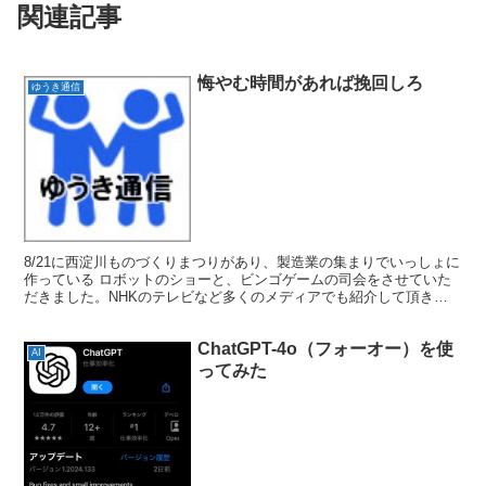
関連記事
悔やむ時間があれば挽回しろ
ゆうき通信
8/21に西淀川ものづくりまつりがあり、製造業の集まりでいっしょに
作っている ロボットのショーと、ビンゴゲームの司会をさせていた
だきました。NHKのテレビなど多くのメディアでも紹介して頂きま
した。ありがとうございました。 ●NKK 4mロボ...
ChatGPT-4o（フォーオー）を使
AI
ってみた