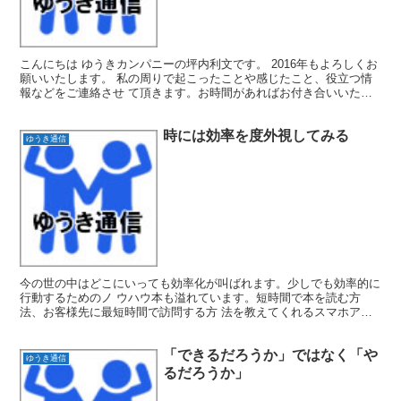
こんにちは ゆうきカンパニーの坪内利文です。 2016年もよろしくお
願いいたします。 私の周りで起こったことや感じたこと、役立つ情
報などをご連絡させ て頂きます。お時間があればお付き合いいただ
けるとありがたいです。 私は年末年始に毎回「7つ...
時には効率を度外視してみる
ゆうき通信
今の世の中はどこにいっても効率化が叫ばれます。少しでも効率的に
行動するためのノ ウハウ本も溢れています。短時間で本を読む方
法、お客様先に最短時間で訪問する方 法を教えてくれるスマホアプ
リ、仕事を効率化するためのテクニック、名所を効率的に巡 ...
「できるだろうか」ではなく「や
ゆうき通信
るだろうか」