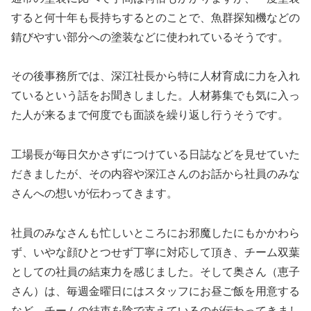
すると何十年も長持ちするとのことで、魚群探知機などの
錆びやすい部分への塗装などに使われているそうです。
その後事務所では、深江社長から特に人材育成に力を入れ
ているという話をお聞きしました。人材募集でも気に入っ
た人が来るまで何度でも面談を繰り返し行うそうです。
工場長が毎日欠かさずにつけている日誌などを見せていた
だきましたが、その内容や深江さんのお話から社員のみな
さんへの想いが伝わってきます。
社員のみなさんも忙しいところにお邪魔したにもかかわら
ず、いやな顔ひとつせず丁寧に対応して頂き、チーム双葉
としての社員の結束力を感じました。そして奥さん（恵子
さん）は、毎週金曜日にはスタッフにお昼ご飯を用意する
など、チームの結束を陰で支えているのが伝わってきまし