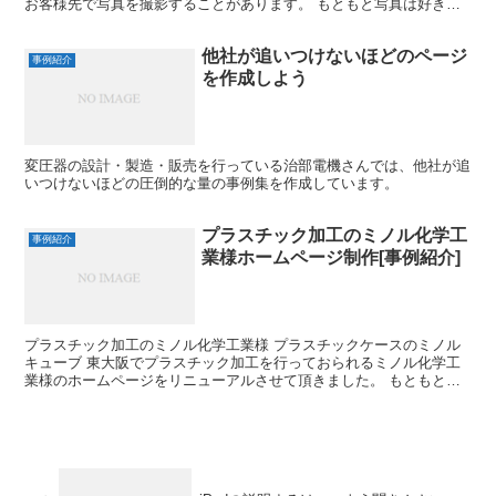
お客様先で写真を撮影することがあります。 もともと写真は好きな
のですがプロではないのでまだまだ勉強中です。 さて、写真...
他社が追いつけないほどのページ
事例紹介
を作成しよう
変圧器の設計・製造・販売を行っている治部電機さんでは、他社が追
いつけないほどの圧倒的な量の事例集を作成しています。
プラスチック加工のミノル化学工
事例紹介
業様ホームページ制作[事例紹介]
プラスチック加工のミノル化学工業様 プラスチックケースのミノル
キューブ 東大阪でプラスチック加工を行っておられるミノル化学工
業様のホームページをリニューアルさせて頂きました。 もともとは
射出成形という方法で、同じ形のプラスチック製品を大量に...