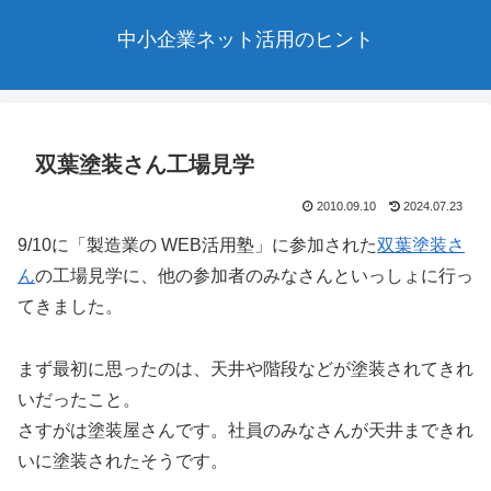
中小企業ネット活用のヒント
双葉塗装さん工場見学
2010.09.10
2024.07.23
9/10に「製造業の WEB活用塾」に参加された
双葉塗装さ
ん
の工場見学に、他の参加者のみなさんといっしょに行っ
てきました。
まず最初に思ったのは、天井や階段などが塗装されてきれ
いだったこと。
さすがは塗装屋さんです。社員のみなさんが天井まできれ
いに塗装されたそうです。