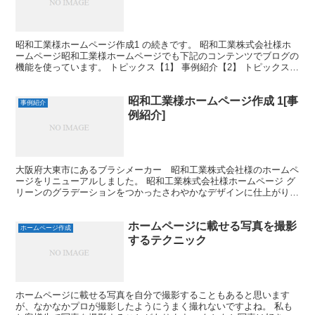
昭和工業様ホームページ作成1 の続きです。 昭和工業株式会社様ホ
ームページ昭和工業様ホームページでも下記のコンテンツでブログの
機能を使っています。 トピックス【1】 事例紹介【2】 トピックス
詳細ページ 事例紹介 詳細ページ 本来日記を書...
昭和工業様ホームページ作成 1[事
事例紹介
例紹介]
大阪府大東市にあるブラシメーカー 昭和工業株式会社様のホームペ
ージをリニューアルしました。 昭和工業株式会社様ホームページ グ
リーンのグラデーションをつかったさわやかなデザインに仕上がりま
した。 昭和工業様は以前から社内の担当者様がホームペ...
ホームページに載せる写真を撮影
ホームページ作成
するテクニック
ホームページに載せる写真を自分で撮影することもあると思います
が、なかなかプロが撮影したようにうまく撮れないですよね。 私も